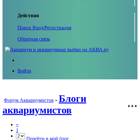
Действия
Поиск
Вход/Регистрация
Обратная связь
Войти
Блоги
Форум Аквариумистов
»
аквариумистов
«
1
Перейти в мой блог