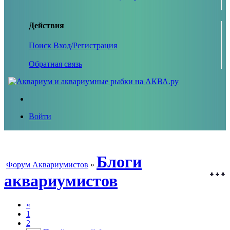
Действия
Поиск
Вход/Регистрация
Обратная связь
Войти
Блоги
Форум Аквариумистов
»
аквариумистов
«
1
2