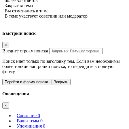
более 35 ответов
Закрытая тема
Вы отметились в теме
В теме участвует советник или модератор
Быстрый поиск
×
Введите строку поиска
Поиск идет только по заголовку тем. Если вам необходимы
более тонкие настройки поиска, то перейдите в полную
форму.
Перейти в форму поиска
Закрыть
Оповещения
×
Слежение
0
Ваши темы
0
Упоминания
0